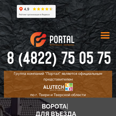
.
Группа компаний "Портал" является официальным
представителем
по г. Твери и Тверской области
ОТКА
|
ДЛЯ ВЪЕЗДА