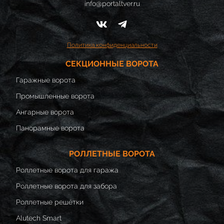
info@portaltver.ru
Политика конфиденциальности
СЕКЦИОННЫЕ ВОРОТА
Гаражные ворота
Промышленные ворота
Ангарные ворота
Панорамные ворота
РОЛЛЕТНЫЕ ВОРОТА
Роллетные ворота для гаража
Роллетные ворота для забора
Роллетные решётки
Alutech Smart