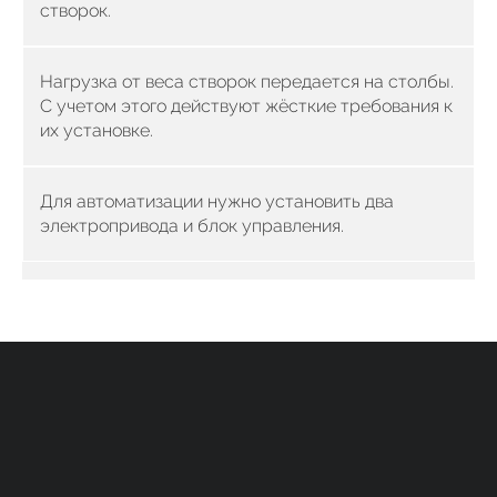
створок.
Нагрузка от веса створок передается на столбы.
С учетом этого действуют жёсткие требования к
их установке.
Для автоматизации нужно установить два
электропривода и блок управления.