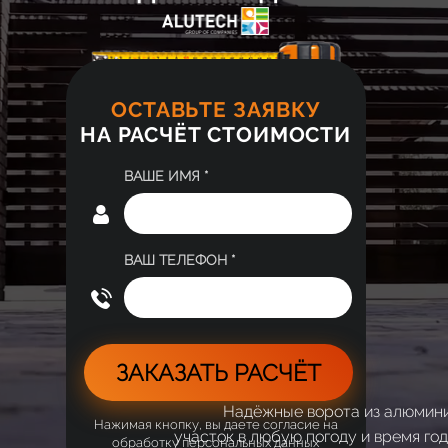
ОСТАВЬТЕ ЗАЯВКУ
НА РАСЧЁТ СТОИМОСТИ
ВАШЕ ИМЯ *
ВАШ ТЕЛЕФОН *
ЗАКАЗАТЬ РАСЧЁТ
Надёжные ворота из алюмини
Нажимая кнопку, вы даете согласие на
участок в любую погоду и время го
обработку персональных данных