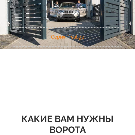
Створки распашных ворот открываются внутрь
участка или в сторону дороги, не занимая
территорию вдоль забора.
Серия Prestige
КАКИЕ ВАМ НУЖНЫ
ВОРОТА