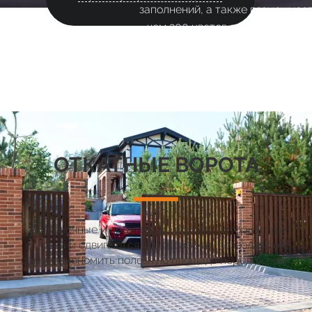
заполнений, а также возможност
чем 200 цветов делает их гар
ОТКАТНЫЕ ВОРОТА
Долговечные и практичные ворота, которые при
открытии сдвигаются вдоль забора, позволяя тем
самым экономить полезную площадь перед домом.