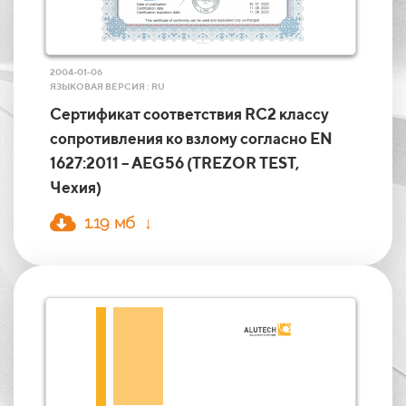
2004-01-06
ЯЗЫКОВАЯ ВЕРСИЯ : RU
Сертификат соответствия RC2 классу
сопротивления ко взлому согласно EN
1627:2011 – AEG56 (TREZOR TEST,
Чехия)
1.19 мб ↓