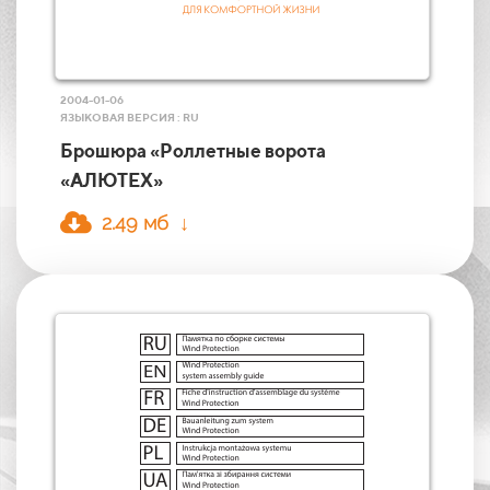
2004-01-06
ЯЗЫКОВАЯ ВЕРСИЯ : RU
Брошюра «Роллетные ворота
«АЛЮТЕХ»
2.49 мб ↓