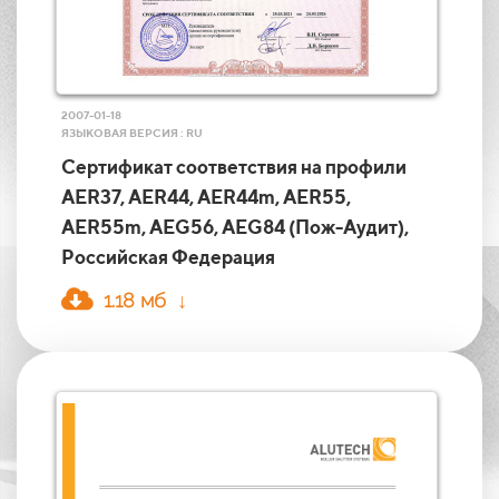
2007-01-18
ЯЗЫКОВАЯ ВЕРСИЯ : RU
Сертификат соответствия на профили
AER37, AER44, AER44m, AER55,
AER55m, AEG56, AEG84 (Пож-Аудит),
Российская Федерация
1.18 мб ↓