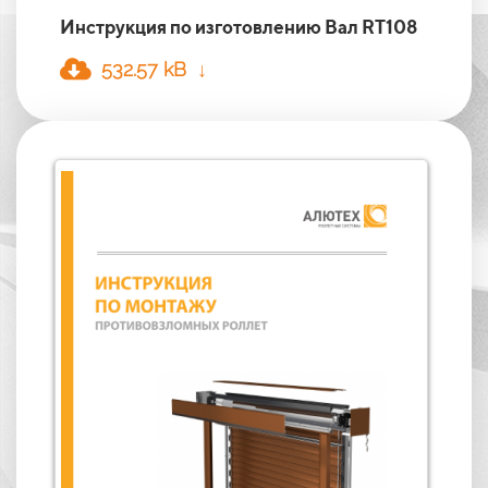
Инструкция по изготовлению Вал RT108
532.57 kB ↓