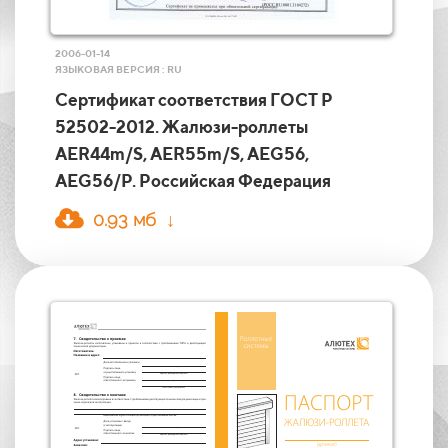
2006-01-14
ЯЗЫКОВАЯ ВЕРСИЯ : RU
Сертификат соответствия ГОСТ Р
52502-2012. Жалюзи-роллеты
AER44m/S, AER55m/S, AEG56,
AEG56/P. Российская Федерация
0.93 мб ↓