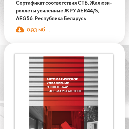
Сертификат соответствия СТБ. Жалюзи-
роллеты усиленные ЖРУ AER44/S,
AEG56. Республика Беларусь
0.93 мб ↓