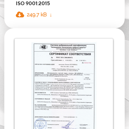
ISO 9001:2015
249.7 kB ↓