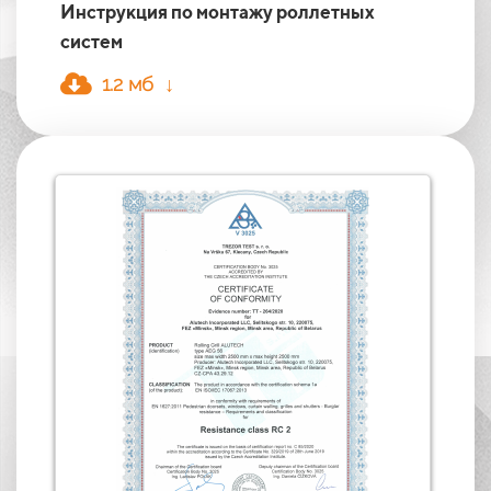
Инструкция по монтажу роллетных
систем
1.2 мб ↓